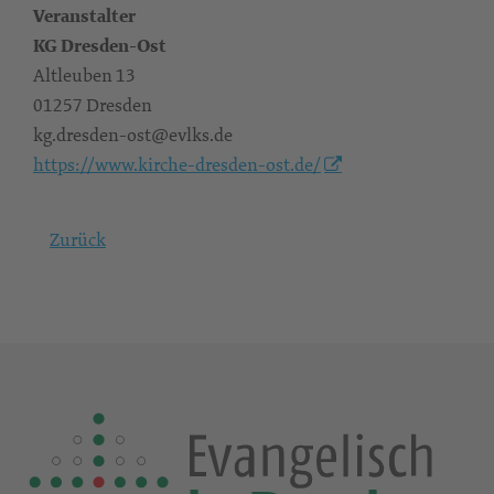
Veranstalter
KG Dresden-Ost
Altleuben 13
01257 Dresden
kg.dresden-ost@evlks.de
https://www.kirche-dresden-ost.de/
Zurück