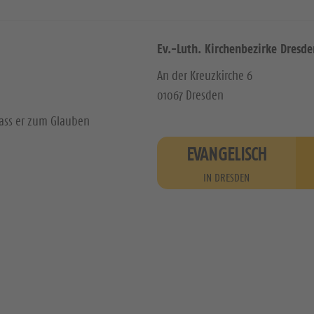
Ev.-Luth. Kirchenbezirke Dresde
An der Kreuzkirche 6
01067 Dresden
dass er zum Glauben
EVANGELISCH
IN DRESDEN