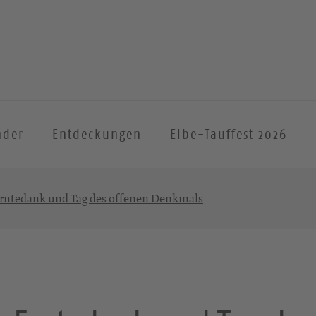
nder
Entdeckungen
Elbe-Tauffest 2026
Erntedank und Tag des offenen Denkmals