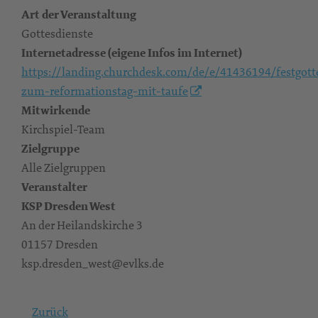
Art der Veranstaltung
Gottesdienste
Internetadresse (eigene Infos im Internet)
https://landing.churchdesk.com/de/e/41436194/festgott
zum-reformationstag-mit-taufe
Mitwirkende
Kirchspiel-Team
Zielgruppe
Alle Zielgruppen
Veranstalter
KSP Dresden West
An der Heilandskirche 3
01157 Dresden
ksp.dresden_west@evlks.de
Zurück