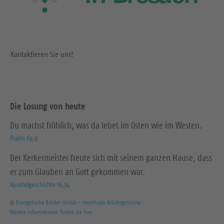
Kontaktieren Sie uns!
Die Losung von heute
Du machst fröhlich, was da lebet im Osten wie im Westen.
Psalm 65,9
Der Kerkermeister freute sich mit seinem ganzen Hause, dass
er zum Glauben an Gott gekommen war.
Apostelgeschichte 16,34
© Evangelische Brüder-Unität – Herrnhuter Brüdergemeine
Weitere Informationen finden Sie hier