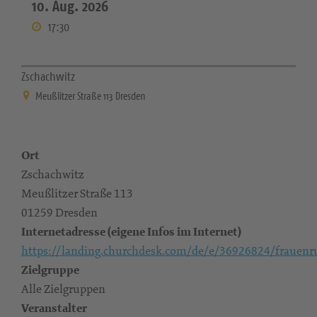
10. Aug. 2026
17:30
Zschachwitz
Meußlitzer Straße 113 Dresden
Ort
Zschachwitz
Meußlitzer Straße 113
01259 Dresden
Internetadresse (eigene Infos im Internet)
https://landing.churchdesk.com/de/e/36926824/frauenr
Zielgruppe
Alle Zielgruppen
Veranstalter