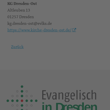
KG Dresden-Ost
Altleuben 13
01257 Dresden
kg.dresden-ost@evlks.de
https://www.kirche-dresden-ost.de/
Zurück