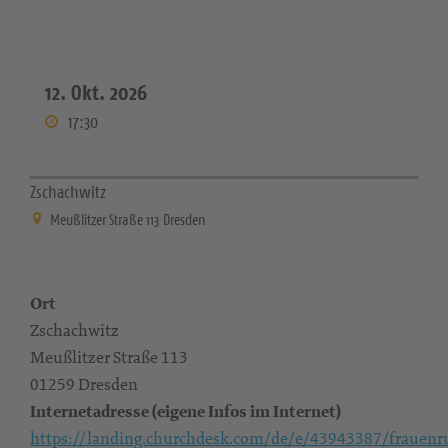
12. Okt. 2026
17:30
Zschachwitz
Meußlitzer Straße 113 Dresden
Ort
Zschachwitz
Meußlitzer Straße 113
01259 Dresden
Internetadresse (eigene Infos im Internet)
https://landing.churchdesk.com/de/e/43943387/frauenr