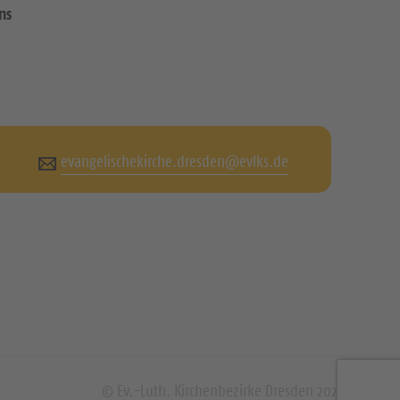
ns
evangelischekirche.dresden@evlks.de
© Ev.-Luth. Kirchenbezirke Dresden 2026