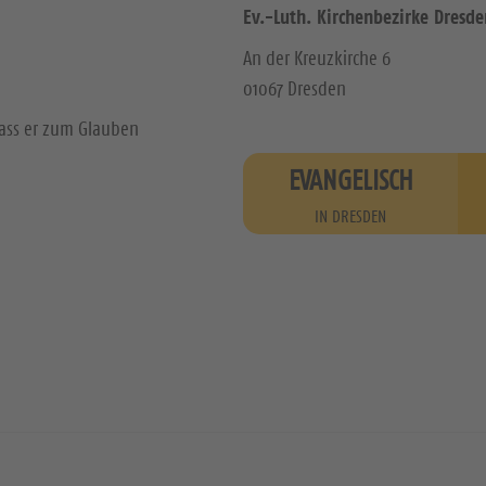
Ev.-Luth. Kirchenbezirke Dresde
An der Kreuzkirche 6
01067 Dresden
dass er zum Glauben
EVANGELISCH
IN DRESDEN