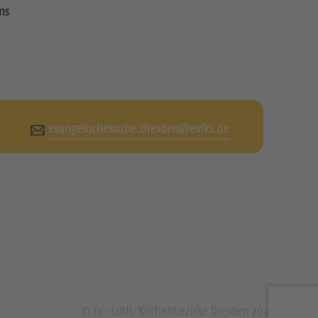
ns
evangelischekirche.dresden@evlks.de
© Ev.-Luth. Kirchenbezirke Dresden 2026