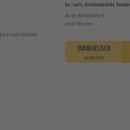
Ev.-Luth. Kirchenbezirke Dresde
An der Kreuzkirche 6
01067 Dresden
dass er zum Glauben
EVANGELISCH
IN DRESDEN