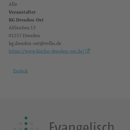
Alle
Veranstalter
KG Dresden-Ost
Altleuben 13
01257 Dresden
kg.dresden-ost@evlks.de
https://www.kirche-dresden-ost.de/
Zurück