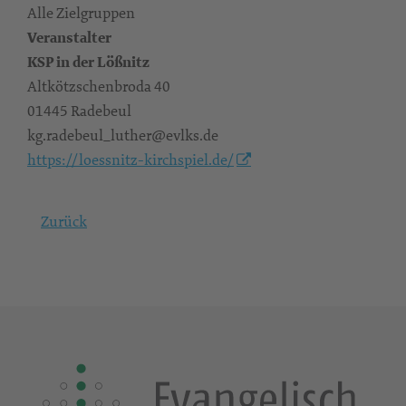
Alle Zielgruppen
Veranstalter
KSP in der Lößnitz
Altkötzschenbroda 40
01445 Radebeul
kg.radebeul_luther@evlks.de
https://loessnitz-kirchspiel.de/
Zurück