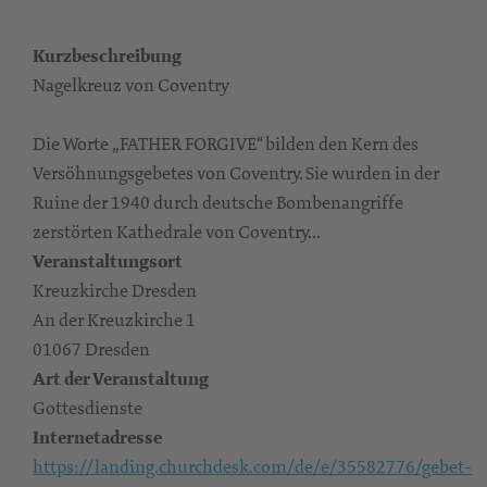
Kurzbeschreibung
Nagelkreuz von Coventry
Die Worte „FATHER FORGIVE“ bilden den Kern des
Versöhnungsgebetes von Coventry. Sie wurden in der
Ruine der 1940 durch deutsche Bombenangriffe
zerstörten Kathedrale von Coventry...
Veranstaltungsort
Kreuzkirche Dresden
An der Kreuzkirche 1
01067 Dresden
Art der Veranstaltung
Gottesdienste
Internetadresse
https://landing.churchdesk.com/de/e/35582776/gebet-