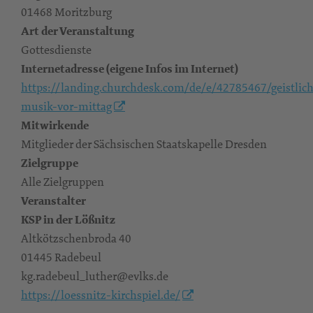
01468 Moritzburg
Art der Veranstaltung
Gottesdienste
Internetadresse (eigene Infos im Internet)
https://landing.churchdesk.com/de/e/42785467/geistlic
musik-vor-mittag
Mitwirkende
Mitglieder der Sächsischen Staatskapelle Dresden
Zielgruppe
Alle Zielgruppen
Veranstalter
KSP in der Lößnitz
Altkötzschenbroda 40
01445 Radebeul
kg.radebeul_luther@evlks.de
https://loessnitz-kirchspiel.de/