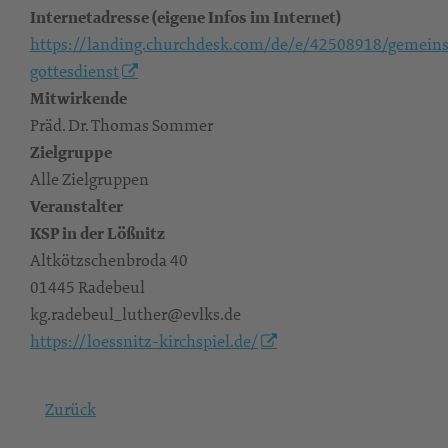
Internetadresse (eigene Infos im Internet)
https://landing.churchdesk.com/de/e/42508918/gemein
gottesdienst
Mitwirkende
Präd. Dr. Thomas Sommer
Zielgruppe
Alle Zielgruppen
Veranstalter
KSP in der Lößnitz
Altkötzschenbroda 40
01445 Radebeul
kg.radebeul_luther@evlks.de
https://loessnitz-kirchspiel.de/
Zurück