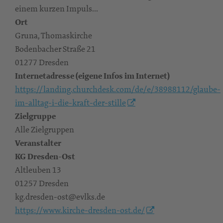
einem kurzen Impuls...
Ort
Gruna, Thomaskirche
Bodenbacher Straße 21
01277 Dresden
Internetadresse (eigene Infos im Internet)
https://landing.churchdesk.com/de/e/38988112/glaube-
im-alltag-i-die-kraft-der-stille
Zielgruppe
Alle Zielgruppen
Veranstalter
KG Dresden-Ost
Altleuben 13
01257 Dresden
kg.dresden-ost@evlks.de
https://www.kirche-dresden-ost.de/