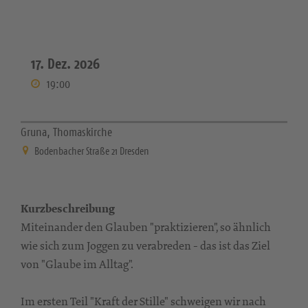
17. Dez. 2026
19:00
Gruna, Thomaskirche
Bodenbacher Straße 21 Dresden
Kurzbeschreibung
Miteinander den Glauben "praktizieren", so ähnlich
wie sich zum Joggen zu verabreden - das ist das Ziel
von "Glaube im Alltag".
Im ersten Teil "Kraft der Stille" schweigen wir nach