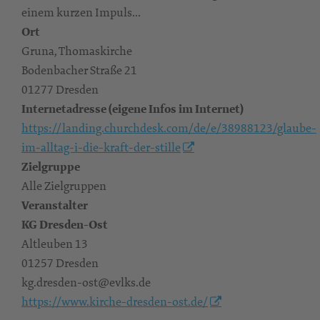
einem kurzen Impuls...
Ort
Gruna, Thomaskirche
Bodenbacher Straße 21
01277 Dresden
Internetadresse (eigene Infos im Internet)
https://landing.churchdesk.com/de/e/38988123/glaube-
im-alltag-i-die-kraft-der-stille
Zielgruppe
Alle Zielgruppen
Veranstalter
KG Dresden-Ost
Altleuben 13
01257 Dresden
kg.dresden-ost@evlks.de
https://www.kirche-dresden-ost.de/