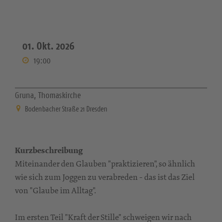
01. Okt. 2026
19:00
Gruna, Thomaskirche
Bodenbacher Straße 21 Dresden
Kurzbeschreibung
Miteinander den Glauben "praktizieren", so ähnlich
wie sich zum Joggen zu verabreden - das ist das Ziel
von "Glaube im Alltag".
Im ersten Teil "Kraft der Stille" schweigen wir nach