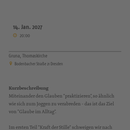
14. Jan. 2027
20:00
Gruna, Thomaskirche
Bodenbacher Straße 21 Dresden
Kurzbeschreibung
Miteinander den Glauben "praktizieren", so ähnlich
wie sich zum Joggen zu verabreden - das ist das Ziel
von "Glaube im Alltag".
Im ersten Teil "Kraft der Stille" schweigen wir nach