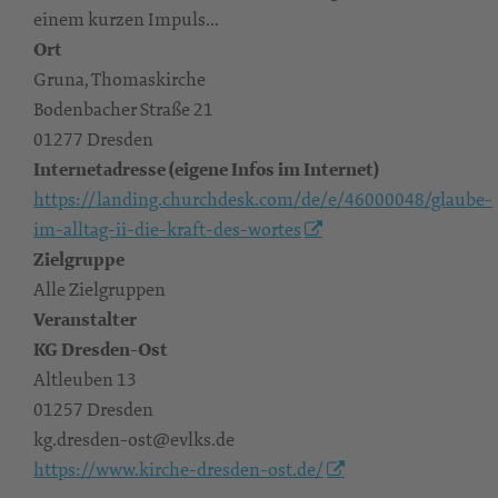
einem kurzen Impuls...
Ort
Gruna, Thomaskirche
Bodenbacher Straße 21
01277 Dresden
Internetadresse (eigene Infos im Internet)
https://landing.churchdesk.com/de/e/46000048/glaube-
im-alltag-ii-die-kraft-des-wortes
Zielgruppe
Alle Zielgruppen
Veranstalter
KG Dresden-Ost
Altleuben 13
01257 Dresden
kg.dresden-ost@evlks.de
https://www.kirche-dresden-ost.de/