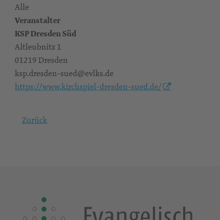
Alle
Veranstalter
KSP Dresden Süd
Altleubnitz 1
01219 Dresden
ksp.dresden-sued@evlks.de
https://www.kirchspiel-dresden-sued.de/
Zurück