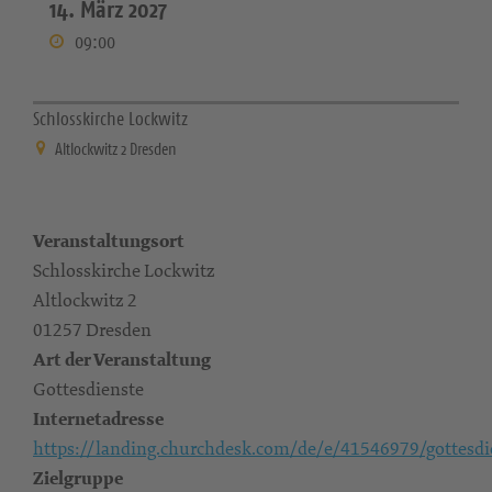
14. März 2027
09:00
Schlosskirche Lockwitz
Altlockwitz 2 Dresden
Veranstaltungsort
Schlosskirche Lockwitz
Altlockwitz 2
01257 Dresden
Art der Veranstaltung
Gottesdienste
Internetadresse
https://landing.churchdesk.com/de/e/41546979/gottesdi
Zielgruppe