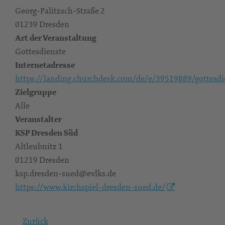
Georg-Palitzsch-Straße 2
01239 Dresden
Art der Veranstaltung
Gottesdienste
Internetadresse
https://landing.churchdesk.com/de/e/39519889/gottesdi
Zielgruppe
Alle
Veranstalter
KSP Dresden Süd
Altleubnitz 1
01219 Dresden
ksp.dresden-sued@evlks.de
https://www.kirchspiel-dresden-sued.de/
Zurück