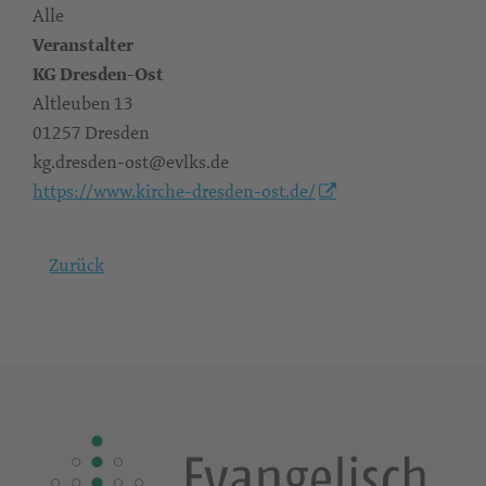
Alle
Veranstalter
KG Dresden-Ost
Altleuben 13
01257 Dresden
kg.dresden-ost@evlks.de
https://www.kirche-dresden-ost.de/
Zurück