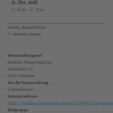
31. Dez. 2026
16:00
-
17:00
Seidnitz, Nazarethkirche
Altseidnitz 12 Dresden
Veranstaltungsort
Seidnitz, Nazarethkirche
Altseidnitz 12
01277 Dresden
Art der Veranstaltung
Gottesdienste
Internetadresse
https://landing.churchdesk.com/de/e/9049682/gottesdie
Zielgruppe