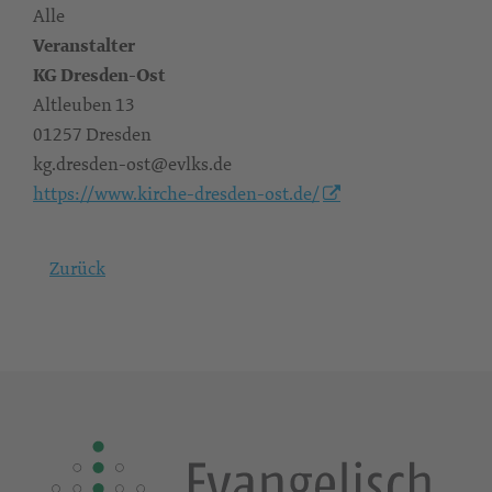
Alle
Veranstalter
KG Dresden-Ost
Altleuben 13
01257 Dresden
kg.dresden-ost@evlks.de
https://www.kirche-dresden-ost.de/
Zurück