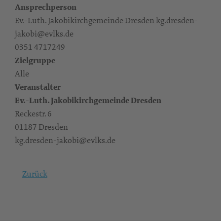
Ansprechperson
Ev.-Luth. Jakobikirchgemeinde Dresden kg.dresden-
jakobi@evlks.de
0351 4717249
Zielgruppe
Alle
Veranstalter
Ev.-Luth. Jakobikirchgemeinde Dresden
Reckestr. 6
01187 Dresden
kg.dresden-jakobi@evlks.de
Zurück