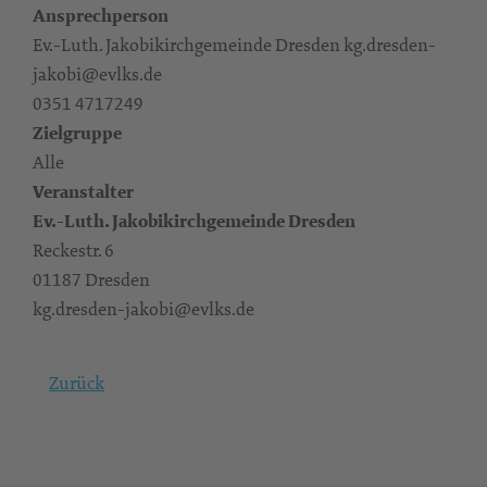
Ansprechperson
Ev.-Luth. Jakobikirchgemeinde Dresden kg.dresden-
jakobi@evlks.de
0351 4717249
Zielgruppe
Alle
Veranstalter
Ev.-Luth. Jakobikirchgemeinde Dresden
Reckestr. 6
01187 Dresden
kg.dresden-jakobi@evlks.de
Zurück