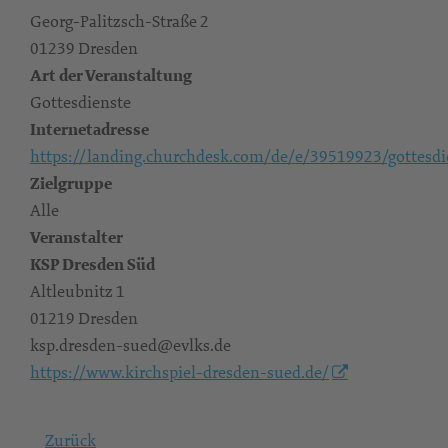
Georg-Palitzsch-Straße 2
01239 Dresden
Art der Veranstaltung
Gottesdienste
Internetadresse
https://landing.churchdesk.com/de/e/39519923/gottesdi
Zielgruppe
Alle
Veranstalter
KSP Dresden Süd
Altleubnitz 1
01219 Dresden
ksp.dresden-sued@evlks.de
https://www.kirchspiel-dresden-sued.de/
Zurück