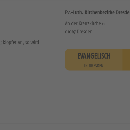
Ev.-Luth. Kirchenbezirke Dresde
An der Kreuzkirche 6
01067 Dresden
; klopfet an, so wird
EVANGELISCH
IN DRESDEN