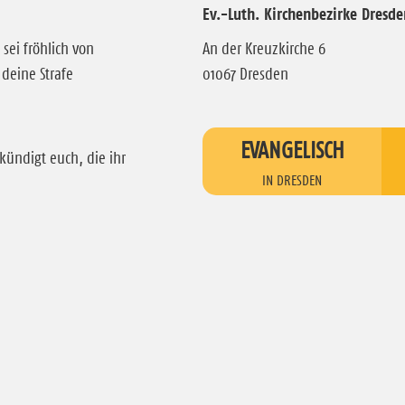
Ev.-Luth. Kirchenbezirke Dresde
 sei fröhlich von
An der Kreuzkirche 6
deine Strafe
01067 Dresden
EVANGELISCH
kündigt euch, die ihr
IN DRESDEN