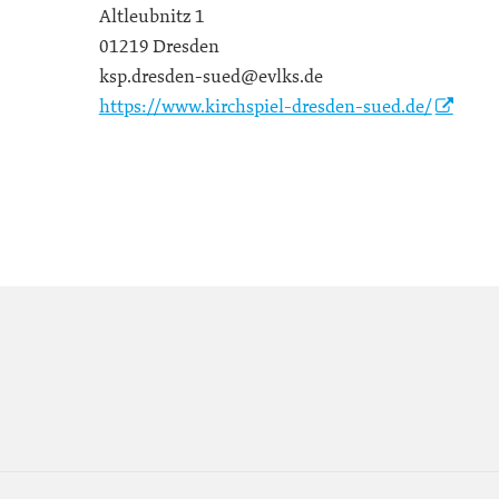
Altleubnitz 1
01219 Dresden
ksp.dresden-sued@evlks.de
https://www.kirchspiel-dresden-sued.de/