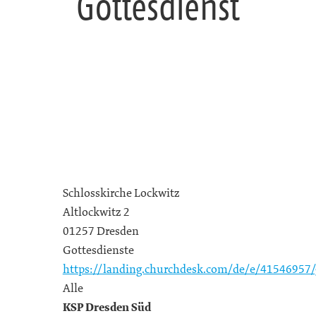
Gottesdienst
Schlosskirche Lockwitz
Altlockwitz 2
01257 Dresden
Gottesdienste
https://landing.churchdesk.com/de/e/41546957/
Alle
KSP Dresden Süd