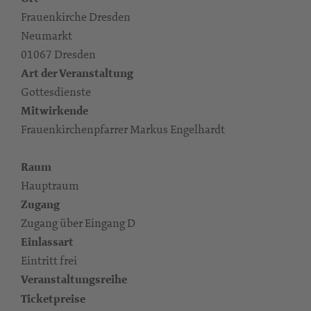
Frauenkirche Dresden
Neumarkt
01067 Dresden
Art der Veranstaltung
Gottesdienste
Mitwirkende
Frauenkirchenpfarrer Markus Engelhardt
Raum
Hauptraum
Zugang
Zugang über Eingang D
Einlassart
Eintritt frei
Veranstaltungsreihe
Ticketpreise