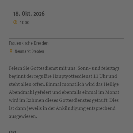
18. Okt. 2026
11:00
Frauenkirche Dresden
Neumarkt Dresden
Feiern Sie Gottesdienst mit uns! Sonn- und feiertags
beginnt der reguläre Hauptgottesdienst 11 Uhr und
steht allen offen. Einmal monatlich wird das Heilige
Abendmahl gefeiert und ebenfalls einmal im Monat
wird im Rahmen dieses Gottesdienstes getauft. Dies
ist dann jeweils in der Ankündigung entsprechend
ausgewiesen.
Ort