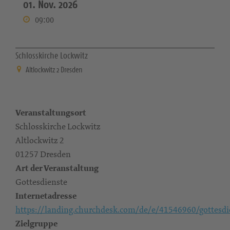
01. Nov. 2026
09:00
Schlosskirche Lockwitz
Altlockwitz 2 Dresden
Veranstaltungsort
Schlosskirche Lockwitz
Altlockwitz 2
01257 Dresden
Art der Veranstaltung
Gottesdienste
Internetadresse
https://landing.churchdesk.com/de/e/41546960/gottesdi
Zielgruppe