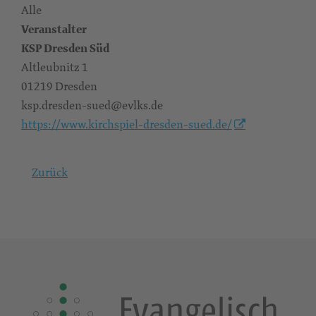
Alle
Veranstalter
KSP Dresden Süd
Altleubnitz 1
01219 Dresden
ksp.dresden-sued@evlks.de
https://www.kirchspiel-dresden-sued.de/
Zurück