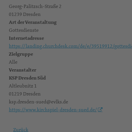
Georg-Palitzsch-Straße 2
01239 Dresden
Art der Veranstaltung
Gottesdienste
Internetadresse
https://landing.churchdesk.com/de/e/39519912/gottesdi
Zielgruppe
Alle
Veranstalter
KSP Dresden Süd
Altleubnitz 1
01219 Dresden
ksp.dresden-sued@evlks.de
https://www.kirchspiel-dresden-sued.de/
Zurück