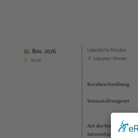
Lukaskirche Dresden
22. Nov. 2026
Lukasplatz 1 Dresden
10:00
Kurzbeschreibung
Veranstaltungsort
Art der Veranstaltung
Internetadresse