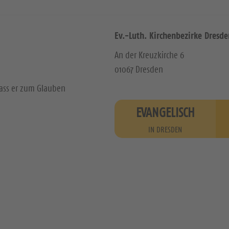
Ev.-Luth. Kirchenbezirke Dresde
An der Kreuzkirche 6
01067 Dresden
dass er zum Glauben
EVANGELISCH
IN DRESDEN