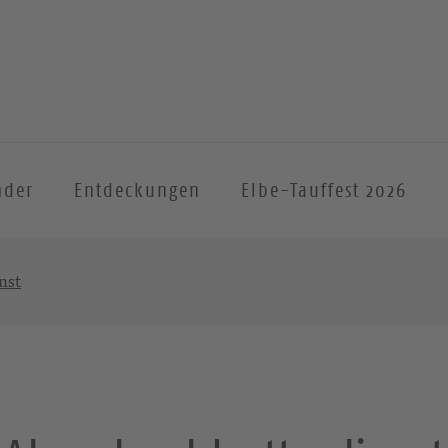
nder
Entdeckungen
Elbe-Tauffest 2026
nst