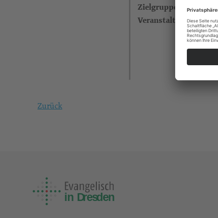
Zielgruppe
Veranstalter
Zurück