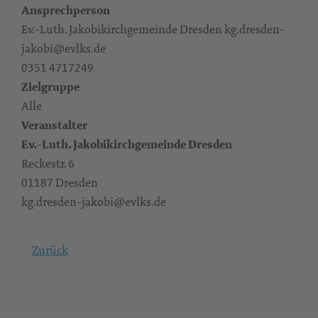
Ansprechperson
Ev.-Luth. Jakobikirchgemeinde Dresden kg.dresden-
jakobi@evlks.de
0351 4717249
Zielgruppe
Alle
Veranstalter
Ev.-Luth. Jakobikirchgemeinde Dresden
Reckestr. 6
01187 Dresden
kg.dresden-jakobi@evlks.de
Zurück