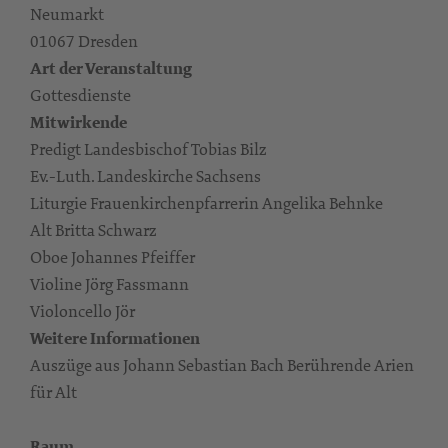
Neumarkt
01067 Dresden
Art der Veranstaltung
Gottesdienste
Mitwirkende
Predigt Landesbischof Tobias Bilz
Ev.-Luth. Landeskirche Sachsens
Liturgie Frauenkirchenpfarrerin Angelika Behnke
Alt Britta Schwarz
Oboe Johannes Pfeiffer
Violine Jörg Fassmann
Violoncello Jör
Weitere Informationen
Auszüge aus Johann Sebastian Bach Berührende Arien
für Alt
Raum