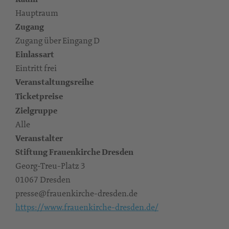
Hauptraum
Zugang
Zugang über Eingang D
Einlassart
Eintritt frei
Veranstaltungsreihe
Ticketpreise
Zielgruppe
Alle
Veranstalter
Stiftung Frauenkirche Dresden
Georg-Treu-Platz 3
01067 Dresden
presse@frauenkirche-dresden.de
https://www.frauenkirche-dresden.de/