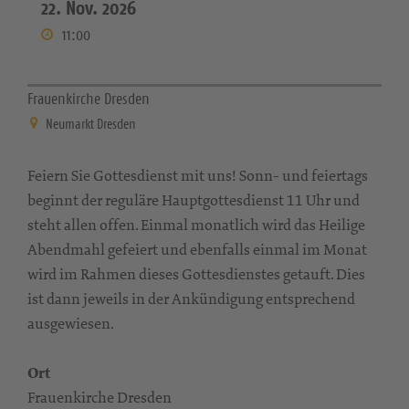
22. Nov. 2026
11:00
Frauenkirche Dresden
Neumarkt Dresden
Feiern Sie Gottesdienst mit uns! Sonn- und feiertags
beginnt der reguläre Hauptgottesdienst 11 Uhr und
steht allen offen. Einmal monatlich wird das Heilige
Abendmahl gefeiert und ebenfalls einmal im Monat
wird im Rahmen dieses Gottesdienstes getauft. Dies
ist dann jeweils in der Ankündigung entsprechend
ausgewiesen.
Ort
Frauenkirche Dresden