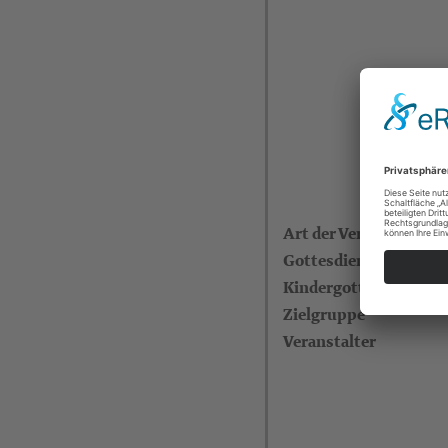
Art der Veranstaltung
Gottesdienstleitende
Kindergottesdienst
Zielgruppe
Veranstalter