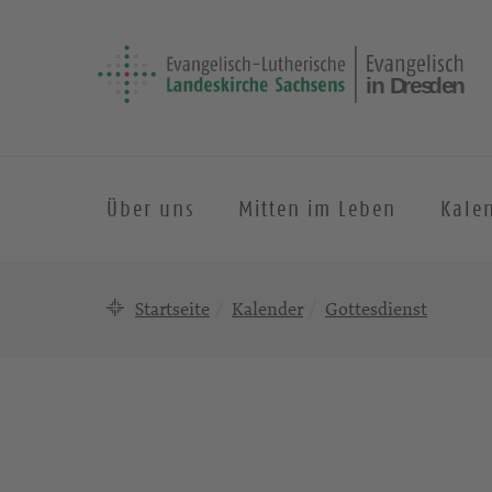
Über uns
Mitten im Leben
Kale
Startseite
Kalender
Gottesdienst