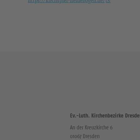
https://kirchspiel-heidebogen.de/
Ev.-Luth. Kirchenbezirke Dresde
An der Kreuzkirche 6
01067 Dresden