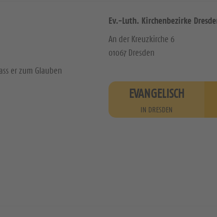
Ev.-Luth. Kirchenbezirke Dresde
An der Kreuzkirche 6
01067 Dresden
dass er zum Glauben
EVANGELISCH
IN DRESDEN