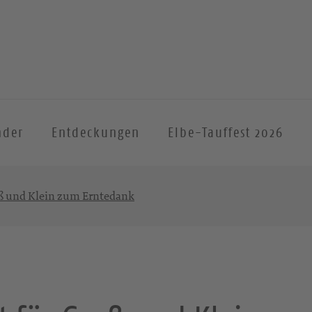
nder
Entdeckungen
Elbe-Tauffest 2026
oß und Klein zum Erntedank