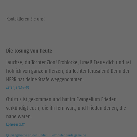
Kontaktieren Sie uns!
Die Losung von heute
Jauchze, du Tochter Zion! Frohlocke, Israel! Freue dich und sei
fröhlich von ganzem Herzen, du Tochter Jerusalem! Denn der
HERR hat deine Strafe weggenommen.
Zefanja 3,14-15
Christus ist gekommen und hat im Evangelium Frieden
verkündigt euch, die ihr fern wart, und Frieden denen, die
nahe waren.
Epheser 2,17
© Evangelische Brüder-Unität – Herrnhuter Brüdergemeine