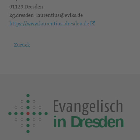
01129 Dresden
kg.dresden_laurentius@evlks.de
https://www.laurentius-dresden.de
Zurück