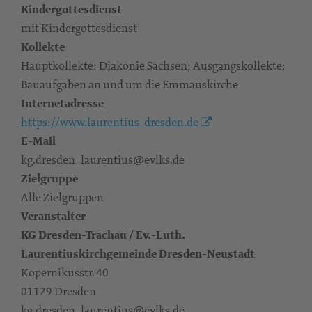
Kindergottesdienst
mit Kindergottesdienst
Kollekte
Hauptkollekte: Diakonie Sachsen; Ausgangskollekte:
Bauaufgaben an und um die Emmauskirche
Internetadresse
https://www.laurentius-dresden.de
E-Mail
kg.dresden_laurentius@evlks.de
Zielgruppe
Alle Zielgruppen
Veranstalter
KG Dresden-Trachau / Ev.-Luth.
Laurentiuskirchgemeinde Dresden-Neustadt
Kopernikusstr. 40
01129 Dresden
kg.dresden_laurentius@evlks.de