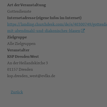
Art der Veranstaltung
Gottesdienste
Internetadresse (eigene Infos im Internet)
https://landing.churchdesk.com/de/e/40300749/gottesdi
mit-abendmahl-und-diakonisches-blasen
Zielgruppe
Alle Zielgruppen
Veranstalter
KSP Dresden West
An der Heilandskirche 3
01157 Dresden
ksp.dresden_west@evlks.de
Zurück