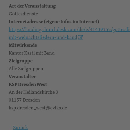
Art der Veranstaltung
Gottesdienste
Internetadresse (eigene Infos im Internet)
https://landing.churchdesk.com/de/e/41439355/gottesdi
mit-weinachtsliedern-und-band
Mitwirkende
Kantor Kastl mit Band
Zielgruppe
Alle Zielgruppen
Veranstalter
KSP Dresden West
An der Heilandskirche 3
01157 Dresden
ksp.dresden_west@evlks.de
Zurück