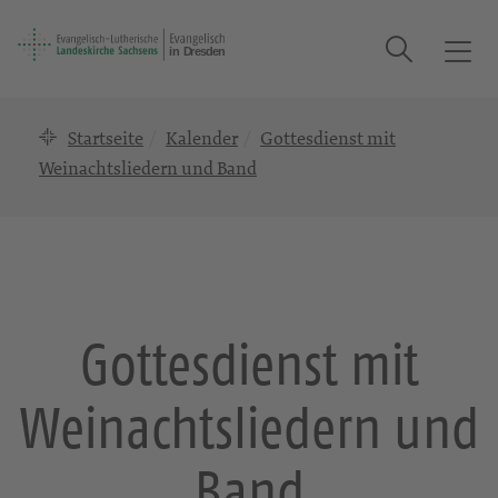
Suche
T
o
g
Startseite
Kalender
Gottesdienst mit
g
l
Weinachtsliedern und Band
e
n
a
v
i
g
Gottesdienst mit
a
t
Weinachtsliedern und
i
o
n
Band