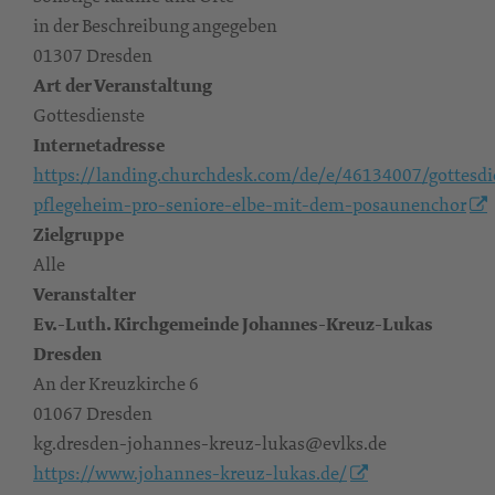
in der Beschreibung angegeben
01307 Dresden
Art der Veranstaltung
Gottesdienste
Internetadresse
https://landing.churchdesk.com/de/e/46134007/gottesdi
pflegeheim-pro-seniore-elbe-mit-dem-posaunenchor
Zielgruppe
Alle
Veranstalter
Ev.-Luth. Kirchgemeinde Johannes-Kreuz-Lukas
Dresden
An der Kreuzkirche 6
01067 Dresden
kg.dresden-johannes-kreuz-lukas@evlks.de
https://www.johannes-kreuz-lukas.de/