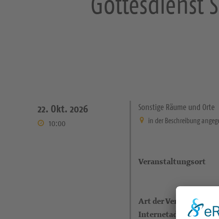
Gottesdienst
Sonstige Räume und Orte
22. Okt. 2026
in der Beschreibung ange
10:00
Veranstaltungsort
Art der Veranstaltung
Internetadresse