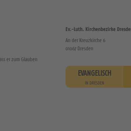
Ev.-Luth. Kirchenbezirke Dresde
An der Kreuzkirche 6
01067 Dresden
dass er zum Glauben
EVANGELISCH
IN DRESDEN