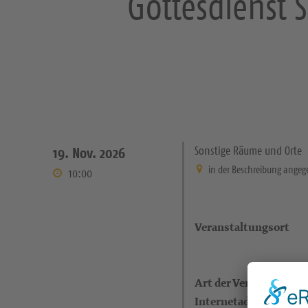
Gottesdienst
Sonstige Räume und Orte
19. Nov. 2026
in der Beschreibung ange
10:00
Veranstaltungsort
Art der Veranstaltung
Internetadresse