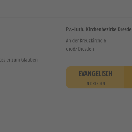
Ev.-Luth. Kirchenbezirke Dresde
An der Kreuzkirche 6
01067 Dresden
dass er zum Glauben
EVANGELISCH
IN DRESDEN