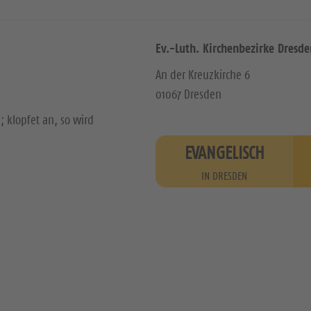
Ev.-Luth. Kirchenbezirke Dresde
An der Kreuzkirche 6
01067 Dresden
; klopfet an, so wird
EVANGELISCH
IN DRESDEN