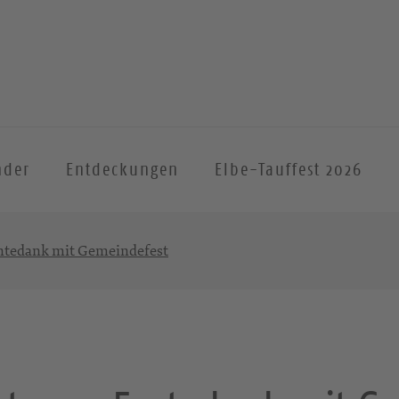
nder
Entdeckungen
Elbe-Tauffest 2026
ntedank mit Gemeindefest