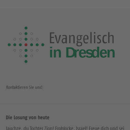
Kontaktieren Sie uns!
Die Losung von heute
Jauchze, du Tochter Zion! Frohlocke, Israel! Freue dich und sei