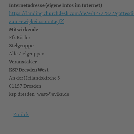
Internetadresse (eigene Infos im Internet)
https://landing.churchdesk.com/de/e/42722822/gottesdi
zum-ewigkeitssonntag
Mitwirkende
Pfr. Rösler
Zielgruppe
Alle Zielgruppen
Veranstalter
KSP Dresden West
An der Heilandskirche 3
01157 Dresden
ksp.dresden_west@evlks.de
Zurück