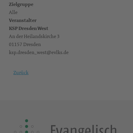
Zielgruppe
Alle
Veranstalter
KSP Dresden West
An der Heilandskirche 3
01157 Dresden
ksp.dresden_west@evlks.de
Zurück