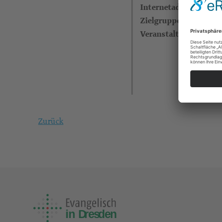
Internetadresse
Zielgruppe
Veranstalter
Zurück