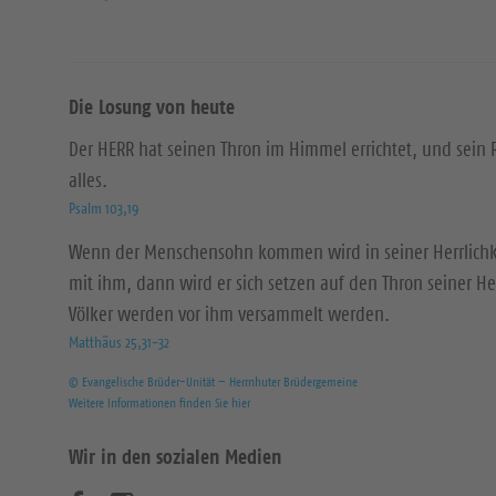
Die Losung von heute
Der HERR hat seinen Thron im Himmel errichtet, und sein 
alles.
Psalm 103,19
Wenn der Menschensohn kommen wird in seiner Herrlichke
mit ihm, dann wird er sich setzen auf den Thron seiner Her
Völker werden vor ihm versammelt werden.
Matthäus 25,31-32
© Evangelische Brüder-Unität – Herrnhuter Brüdergemeine
Weitere Informationen finden Sie hier
Wir in den sozialen Medien