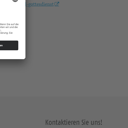
guten-abend-gottesdienst
s Dresden
Kontaktieren Sie uns!