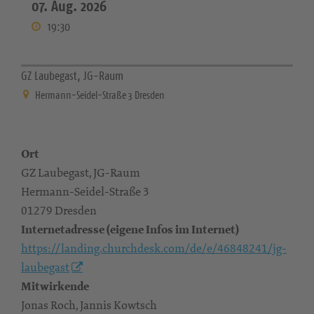
07. Aug. 2026
19:30
GZ Laubegast, JG-Raum
Hermann-Seidel-Straße 3 Dresden
Ort
GZ Laubegast, JG-Raum
Hermann-Seidel-Straße 3
01279 Dresden
Internetadresse (eigene Infos im Internet)
https://landing.churchdesk.com/de/e/46848241/jg-
laubegast
Mitwirkende
Jonas Roch, Jannis Kowtsch