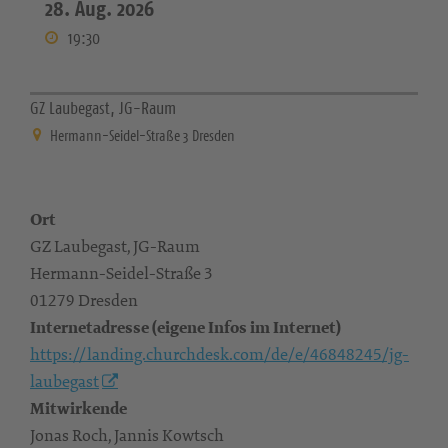
28. Aug. 2026
19:30
GZ Laubegast, JG-Raum
Hermann-Seidel-Straße 3 Dresden
Ort
GZ Laubegast, JG-Raum
Hermann-Seidel-Straße 3
01279 Dresden
Internetadresse (eigene Infos im Internet)
https://landing.churchdesk.com/de/e/46848245/jg-
laubegast
Mitwirkende
Jonas Roch, Jannis Kowtsch