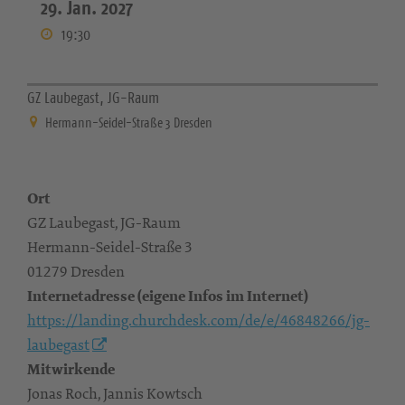
29. Jan. 2027
19:30
GZ Laubegast, JG-Raum
Hermann-Seidel-Straße 3 Dresden
Ort
GZ Laubegast, JG-Raum
Hermann-Seidel-Straße 3
01279 Dresden
Internetadresse (eigene Infos im Internet)
https://landing.churchdesk.com/de/e/46848266/jg-
laubegast
Mitwirkende
Jonas Roch, Jannis Kowtsch