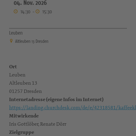
04. Nov. 2026
14:30
-
15:30
Leuben
Altleuben 13 Dresden
Ort
Leuben
Altleuben 13
01257 Dresden
Internetadresse (eigene Infos im Internet)
https://landing.churchdesk.com/de/e/42318581/kaffeekl
Mitwirkende
Iris Gottlöber, Renate Dörr
Zielgruppe