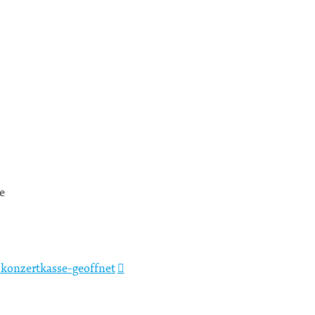
e
konzertkasse-geoffnet