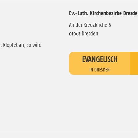
Ev.-Luth. Kirchenbezirke Dresde
An der Kreuzkirche 6
01067 Dresden
; klopfet an, so wird
EVANGELISCH
IN DRESDEN