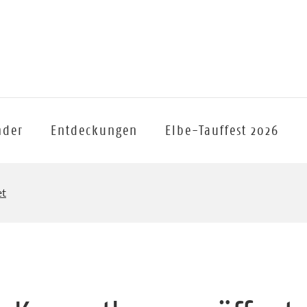
nder
Entdeckungen
Elbe-Tauffest 2026
et