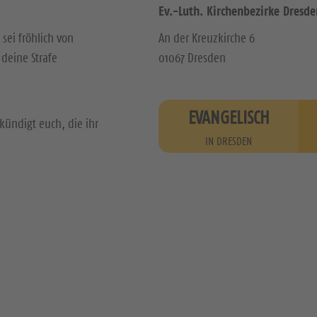
Ev.-Luth. Kirchenbezirke Dresde
 sei fröhlich von
An der Kreuzkirche 6
deine Strafe
01067 Dresden
EVANGELISCH
kündigt euch, die ihr
IN DRESDEN