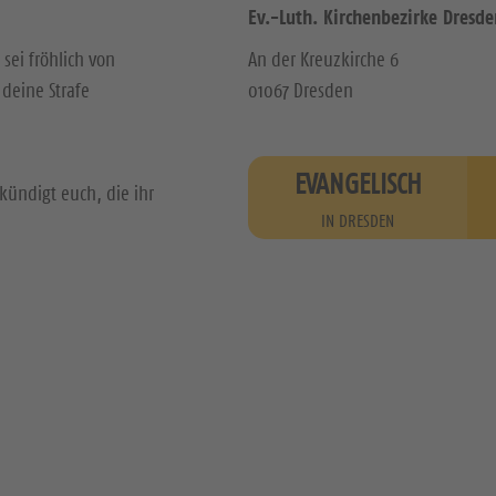
Ev.-Luth. Kirchenbezirke Dresde
 sei fröhlich von
An der Kreuzkirche 6
deine Strafe
01067 Dresden
EVANGELISCH
kündigt euch, die ihr
IN DRESDEN